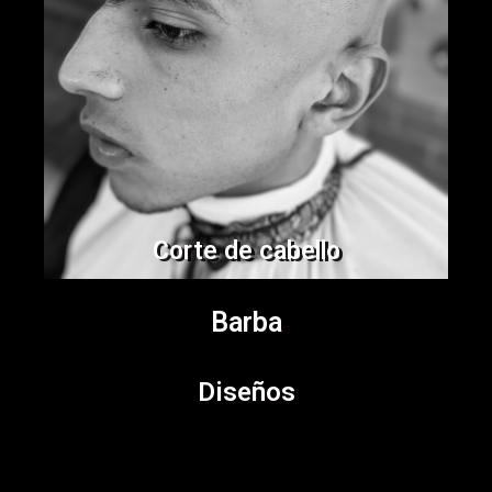
Corte de cabello
Barba
Diseños